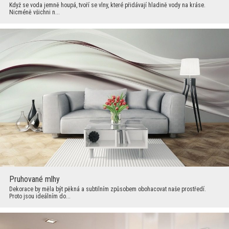
Když se voda jemně houpá, tvoří se vlny, které přidávají hladině vody na kráse.
Nicméně všichni n...
Pruhované mlhy
Dekorace by měla být pěkná a subtilním způsobem obohacovat naše prostředí.
Proto jsou ideálním do...