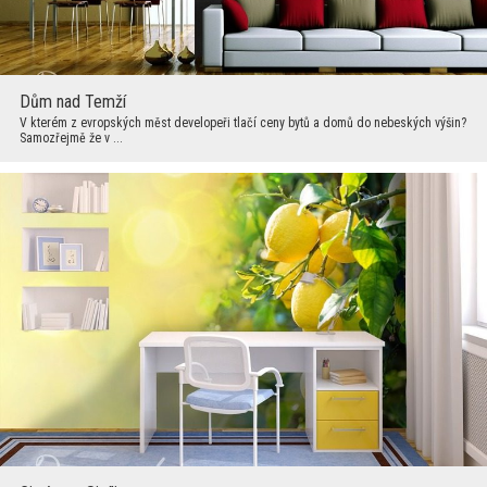
Dům nad Temží
V kterém z evropských měst developeři tlačí ceny bytů a domů do nebeských výšin?
Samozřejmě že v ...