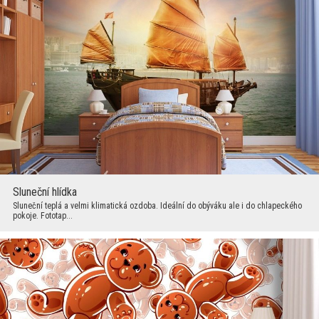
Sluneční hlídka
Sluneční teplá a velmi klimatická ozdoba. Ideální do obýváku ale i do chlapeckého
pokoje. Fototap...