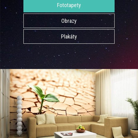
Fototapety
Obrazy
Plakáty