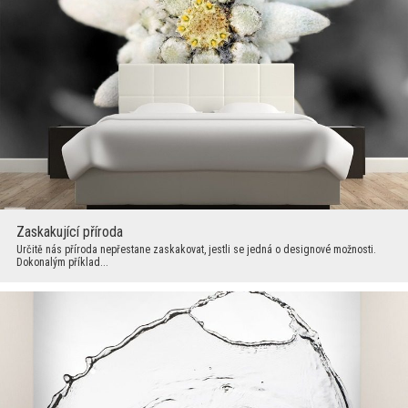
Zaskakující příroda
Určitě nás příroda nepřestane zaskakovat, jestli se jedná o designové možnosti.
Dokonalým příklad...