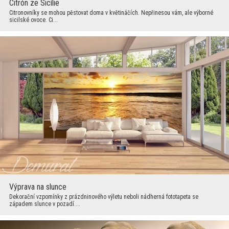
Citrón ze Sicílie
Citronovníky se mohou pěstovat doma v květináčích. Nepřinesou vám, ale výborné
sicilské ovoce. Ci...
Výprava na slunce
Dekorační vzpomínky z prázdninového výletu neboli nádherná fototapeta se
západem slunce v pozadí....