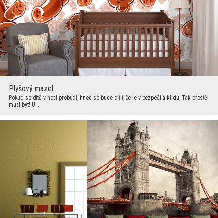
Plyšový mazel
Pokud se dítě v noci probudí, hned se bude cítit, že je v bezpečí a klidu. Tak prostě
musí být! U...