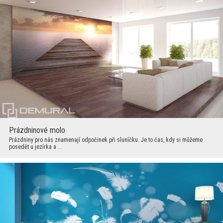
Prázdninové molo
Prázdniny pro nás znamenají odpočinek při sluníčku. Je to čas, kdy si můžeme
posedět u jezírka a ...