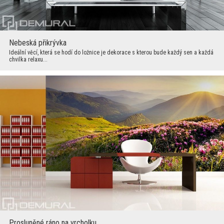
Nebeská přikrývka
Ideální věcí, která se hodí do ložnice je dekorace s kterou bude každý sen a každá
chvilka relaxu...
Prosluněné ráno na vrcholku