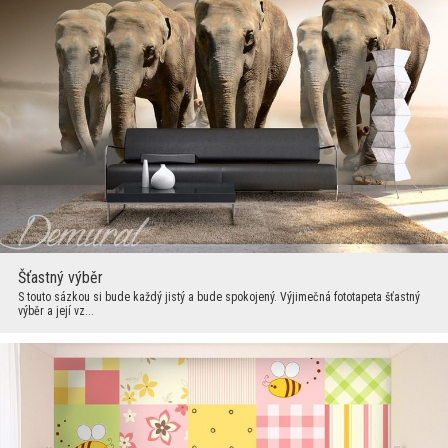
Šťastný výběr
S touto sázkou si bude každý jistý a bude spokojený. Výjimečná fototapeta šťastný
výběr a její vz...