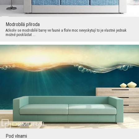
Modrobílá příroda
Ačkoliv se modrobílé barvy ve fauně a floře moc nevyskytují to je vlastně jednak
možné poskládat ...
Pod vlnami