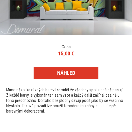
Cena
15,00 €
NÁHLED
Mimo několika různých barev lze vidět že všechny spolu ideálně pasují.
Z každé barvy je vykonán ten sám vzor a každý další začíná ideálně u
toho předchozího. Do toho bílé plochy dávají pocit jako by se všechno
blýskalo. Takové pozadí lze použít k modernímu nábytku se stejně
barevnými dekoracemi.