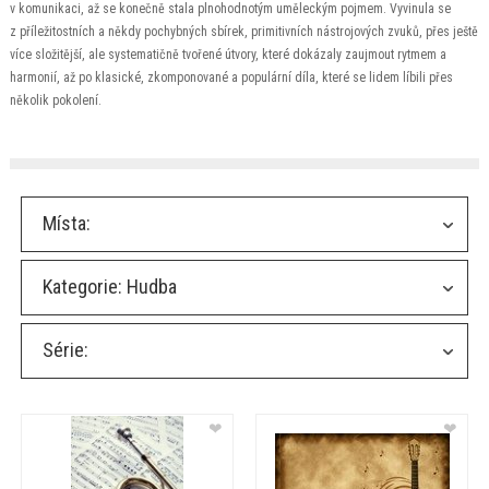
v komunikaci, až se konečně stala plnohodnotým uměleckým pojmem. Vyvinula se
z příležitostních a někdy pochybných sbírek, primitivních nástrojových zvuků, přes ještě
více složitější, ale systematičně tvořené útvory, které dokázaly zaujmout rytmem a
harmonií, až po klasické, zkomponované a populární díla, které se lidem líbili přes
několik pokolení.
Místa:
Kategorie:
Hudba
Série:
❤
❤