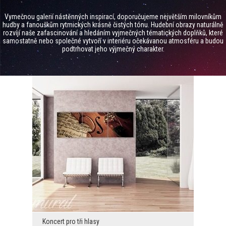
Vymečnou galerií nástěnných inspirací, doporučujeme největším milovníkům
hudby a fanouškům rytmických krásně čistých tónu. Hudební obrazy naturálně
rozvíjí naše zafascinování a hledáním vyjmečných tématických doplňků, které
samostatně nebo společné vytvoří v interiéru očekávanou atmosféru a budou
podtrhovat jeho výjmečný charakter.
Koncert pro tři hlasy