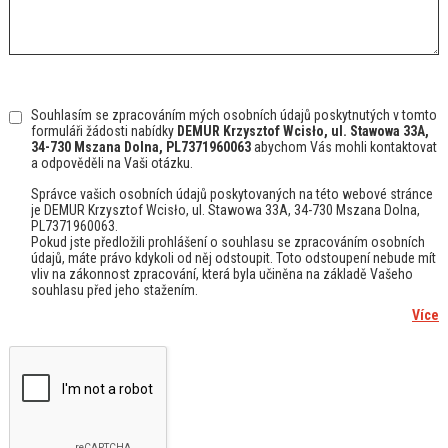
Souhlasím se zpracováním mých osobních údajů poskytnutých v tomto
formuláři žádosti nabídky
DEMUR Krzysztof Wcisło, ul. Stawowa 33A,
34-730 Mszana Dolna, PL7371960063
abychom Vás mohli kontaktovat
a odpověděli na Vaši otázku.
Správce vašich osobních údajů poskytovaných na této webové stránce
je DEMUR Krzysztof Wcisło, ul. Stawowa 33A, 34-730 Mszana Dolna,
PL7371960063.
Pokud jste předložili prohlášení o souhlasu se zpracováním osobních
údajů, máte právo kdykoli od něj odstoupit. Toto odstoupení nebude mít
vliv na zákonnost zpracování, která byla učiněna na základě Vašeho
souhlasu před jeho stažením.
...
Více