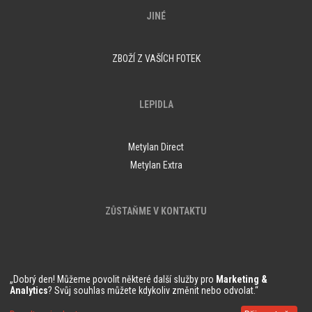
JINÉ
ZBOŽÍ Z VAŠÍCH FOTEK
LEPIDLA
Metylan Direct
Metylan Extra
ZŮSTAŇME V KONTAKTU
„Dobrý den! Můžeme povolit některé další služby pro
Marketing &
Analytics
? Svůj souhlas můžete kdykoliv změnit nebo odvolat.“
© Copyright Demural.sk 2018