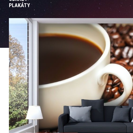
PLAKÁTY