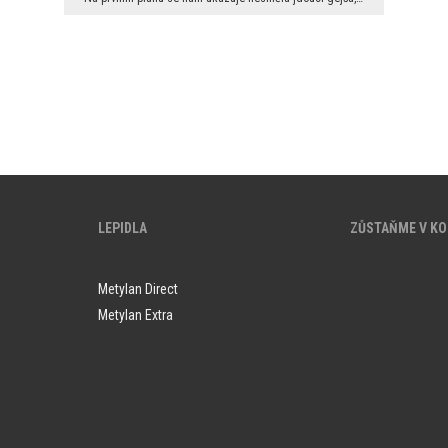
LEPIDLA
ZŮSTAŇME V K
Metylan Direct
Metylan Extra