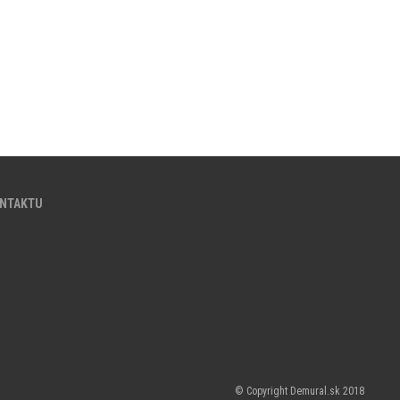
ONTAKTU
© Copyright Demural.sk 2018