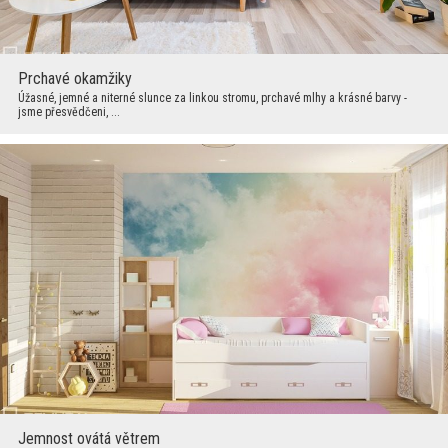
Prchavé okamžiky
Úžasné, jemné a niterné slunce za linkou stromu, prchavé mlhy a krásné barvy -
jsme přesvědčeni, ...
Jemnost ovátá větrem