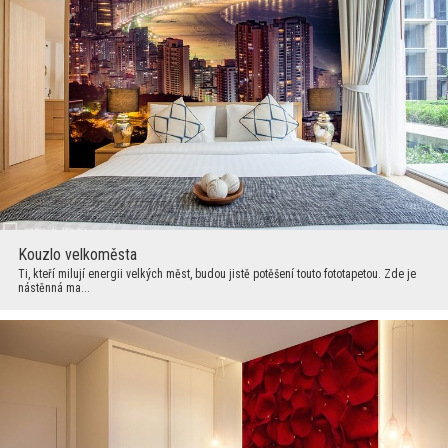
Kouzlo velkoměsta
Ti, kteří milují energii velkých měst, budou jistě potěšení touto fototapetou. Zde je
nástěnná ma...