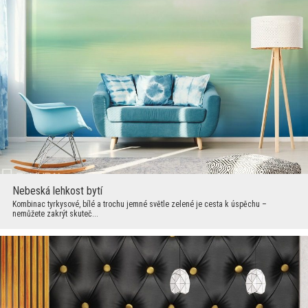
Nebeská lehkost bytí
Kombinac tyrkysové, bílé a trochu jemné světle zelené je cesta k úspěchu –
nemůžete zakrýt skuteč...