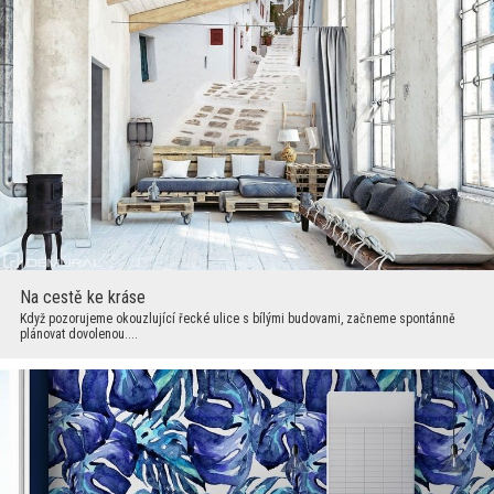
Na cestě ke kráse
Když pozorujeme okouzlující řecké ulice s bílými budovami, začneme spontánně
plánovat dovolenou....