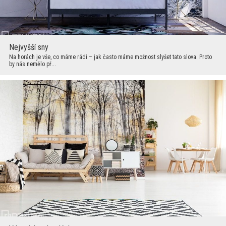
Nejvyšší sny
Na horách je vše, co máme rádi – jak často máme možnost slyšet tato slova. Proto
by nás nemělo př...