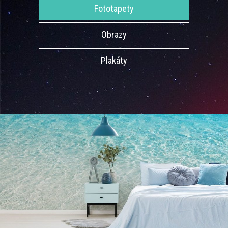
Fototapety
Obrazy
Plakáty