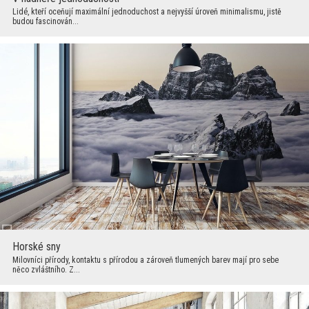
Lidé, kteří oceňují maximální jednoduchost a nejvyšší úroveň minimalismu, jistě
budou fascinován...
Horské sny
Milovníci přírody, kontaktu s přírodou a zároveň tlumených barev mají pro sebe
něco zvláštního. Z...