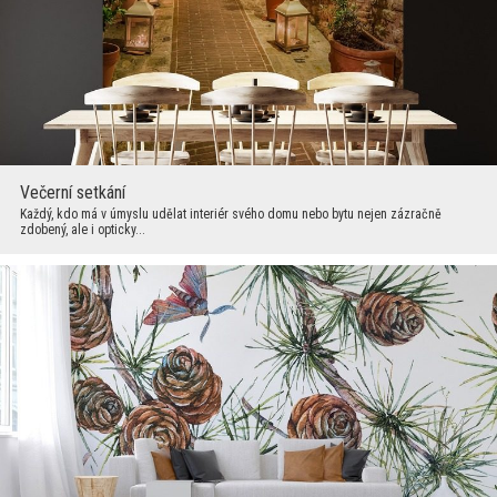
Večerní setkání
Každý, kdo má v úmyslu udělat interiér svého domu nebo bytu nejen zázračně
zdobený, ale i opticky...