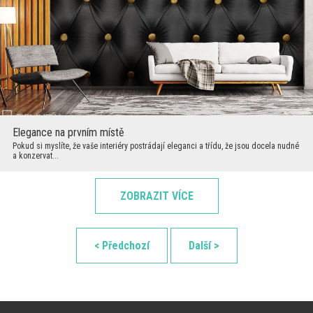
Elegance na prvním místě
Pokud si myslíte, že vaše interiéry postrádají eleganci a třídu, že jsou docela nudné
a konzervat...
ZOBRAZIT VÍCE
< Předchozí
Další >