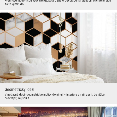
Květinové motivy jsou vždy trendy, pokud jde o dekorace na stěnách. Nicméně stojí
za to vybrat do...
Geometrický ideál
V nedávné době geometrické motivy dominují v interiéru v naší zemi. Je těžké
překvapit, že jsou z...