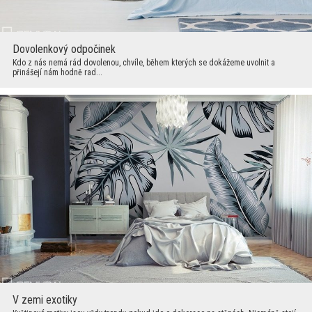
Dovolenkový odpočinek
Kdo z nás nemá rád dovolenou, chvíle, během kterých se dokážeme uvolnit a
přinášejí nám hodně rad...
V zemi exotiky