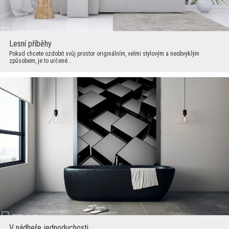
Lesní příběhy
Pokud chcete ozdobit svůj prostor originálním, velmi stylovým a neobvyklým
způsobem, je to určené...
V nádheře jednoduchosti