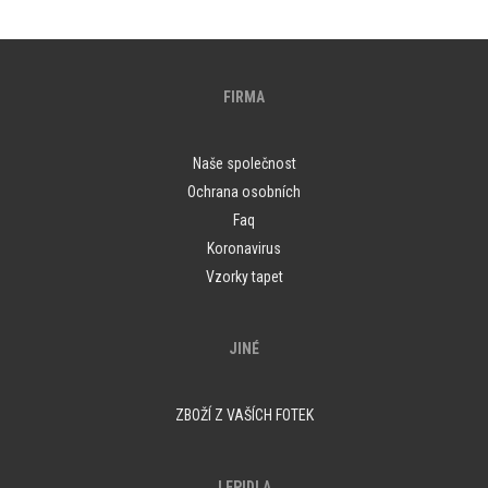
FIRMA
Naše společnost
Ochrana osobních
Faq
Koronavirus
Vzorky tapet
JINÉ
ZBOŽÍ Z VAŠÍCH FOTEK
LEPIDLA