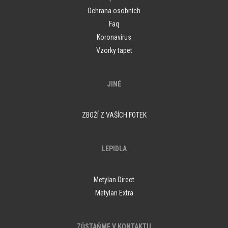
Ochrana osobních
Faq
Koronavirus
Vzorky tapet
JINÉ
ZBOŽÍ Z VAŠÍCH FOTEK
LEPIDLA
Metylan Direct
Metylan Extra
ZŮSTAŇME V KONTAKTU