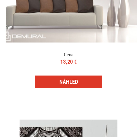
Cena
13,20 €
NÁHLED