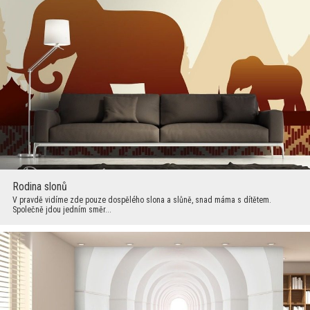
Rodina slonů
V pravdě vidíme zde pouze dospělého slona a slůně, snad máma s dítětem.
Společně jdou jedním směr...