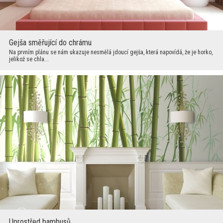
Gejša směřující do chrámu
Na prvním plánu se nám ukazuje nesmělá jdoucí gejša, která napovídá, že je horko,
jelikož se chla...
Uprostřed bambusů