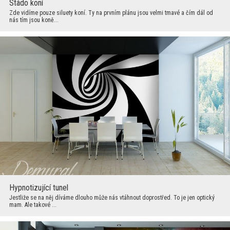
Stádo koní
Zde vidíme pouze siluety koní. Ty na prvním plánu jsou velmi tmavé a čím dál od
nás tím jsou koně...
Hypnotizující tunel
Jestliže se na něj díváme dlouho může nás vtáhnout doprostřed. To je jen optický
mam. Ale takové ...