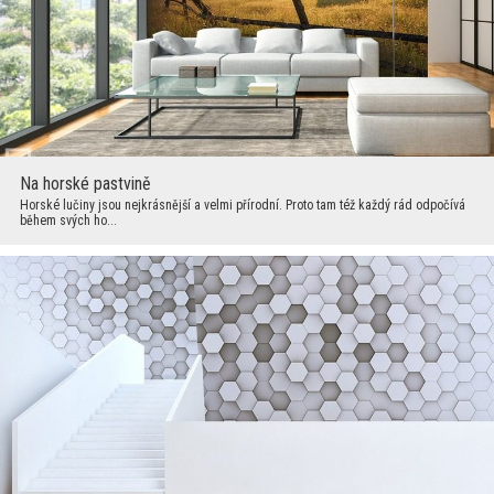
Na horské pastvině
Horské lučiny jsou nejkrásnější a velmi přírodní. Proto tam též každý rád odpočívá
během svých ho...