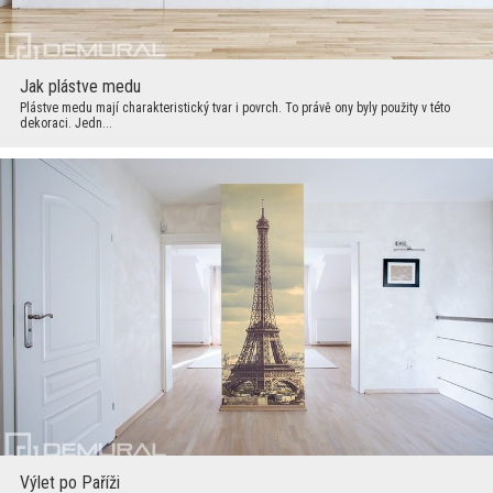
Jak plástve medu
Plástve medu mají charakteristický tvar i povrch. To právě ony byly použity v této
dekoraci. Jedn...
Výlet po Paříži