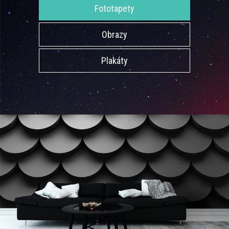
Fototapety
Obrazy
Plakáty