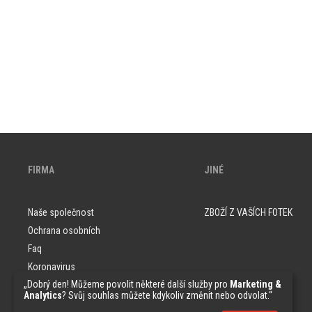
FIRMA
JINÉ
Naše společnost
ZBOŽÍ Z VAŠÍCH FOTEK
Ochrana osobních
Faq
Koronavirus
„Dobrý den! Můžeme povolit některé další služby pro
Marketing &
Vzorky tapet
Analytics
? Svůj souhlas můžete kdykoliv změnit nebo odvolat.“