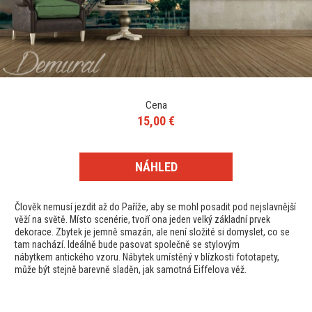
Cena
15,00 €
NÁHLED
Člověk nemusí jezdit až do Paříže, aby se mohl posadit pod nejslavnější
věží na světě. Místo scenérie, tvoří ona jeden velký základní prvek
dekorace. Zbytek je jemně smazán, ale není složité si domyslet, co se
tam nachází. Ideálně bude pasovat společně se stylovým
nábytkem antického vzoru. Nábytek umístěný v blízkosti fototapety,
může být stejně barevně sladěn, jak samotná Eiffelova věž.