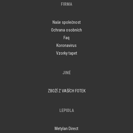
FIRMA
Naše společnost
Ochrana osobních
Faq
Koronavirus
Vzorky tapet
JINÉ
ZBOŽÍ Z VAŠÍCH FOTEK
LEPIDLA
Metylan Direct