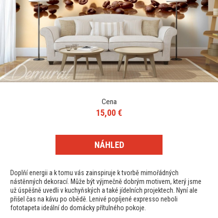
Cena
15,00 €
NÁHLED
Doplňí energii a k tomu vás zainspiruje k tvorbě mimořádných
nástěnných dekorací. Může být výjmečně dobrým motivem, který jsme
už úspěšně uvedli v kuchyňských a také jídelních projektech. Nyní ale
přišel čas na kávu po obědě. Lenivé popíjené expresso neboli
fototapeta ideální do domácky přítulného pokoje.