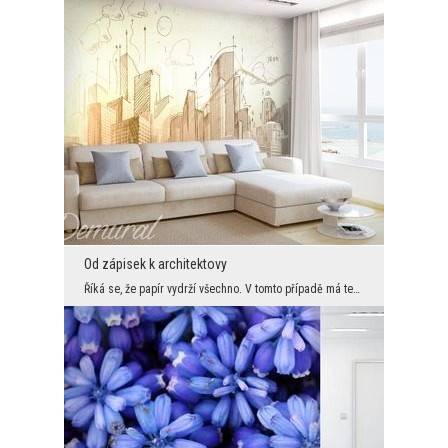
Od zápisek k architektovy
Říká se, že papír vydrží všechno. V tomto případě má technický výkres hodně štěstí, protože na ně...