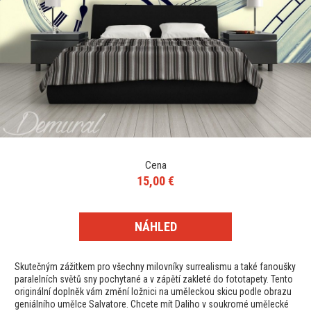
Cena
15,00 €
NÁHLED
Skutečným zážitkem pro všechny milovníky surrealismu a také fanoušky
paralelních světů sny pochytané a v zápětí zakleté do fototapety. Tento
originální doplněk vám změní ložnici na uměleckou skicu podle obrazu
geniálního umělce Salvatore. Chcete mít Daliho v soukromé umělecké