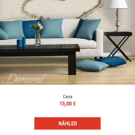
Cena
15,00 €
NÁHLED