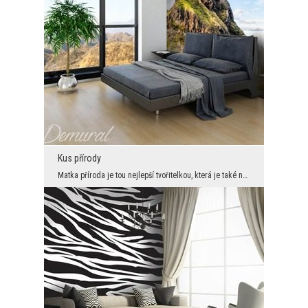
Kus přírody
Matka příroda je tou nejlepší tvořitelkou, která je také nejlepší také v oblasti originálních int...