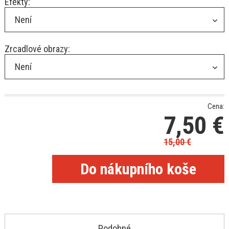
Efekty:
Není
Zrcadlové obrazy:
Není
Cena:
7,50
€
15,00
€
Podobné