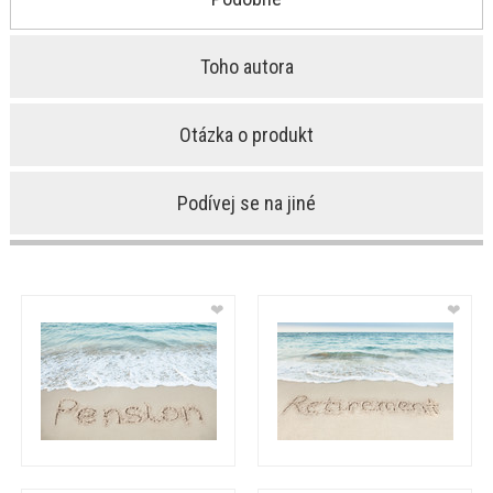
Toho autora
Otázka o produkt
Podívej se na jiné
❤
❤