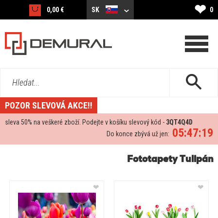
❤
0,00 €
SK
0
Hledat...
POZOR SLEVOVÁ AKCE!!
sleva
50%
na veškeré zboží. Podejte v košíku slevový kód -
3QT4Q4D
05:47:18
Do konce zbývá už jen:
Fototapety Tulipán
❤
❤