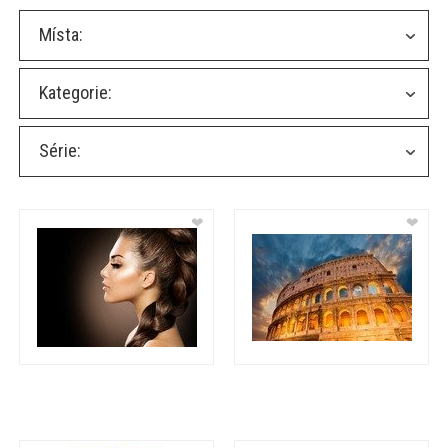
Místa:
Kategorie:
Série:
❤
❤