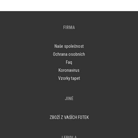
FIRMA
Naše společnost
Ochrana osobních
Faq
Koronavirus
Vzorky tapet
JINÉ
ZBOŽÍ Z VAŠÍCH FOTEK
LEPIDLA