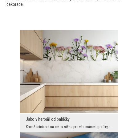
dekorace.
Jako v herbáři od babičky
Kromě fototapet na celou stěnu pro vás máme i grafiky, které najdou uplatnění všude tam, kde zdán...