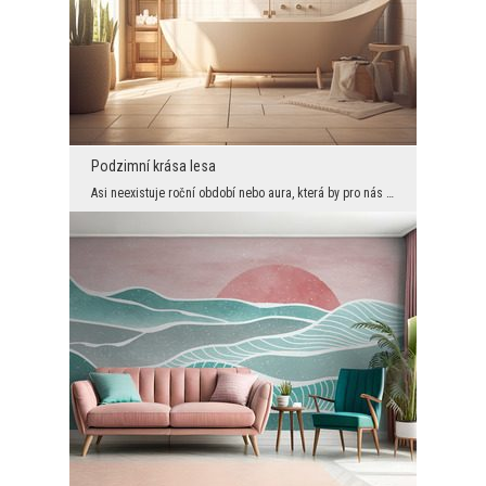
Podzimní krása lesa
Asi neexistuje roční období nebo aura, která by pro nás dělala les vizuálně neatraktivním. Jeho p...