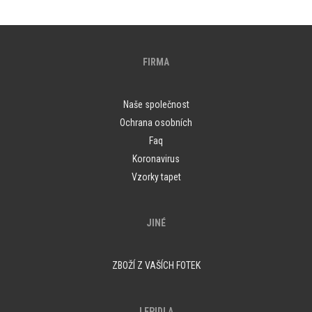
FIRMA
Naše společnost
Ochrana osobních
Faq
Koronavirus
Vzorky tapet
JINÉ
ZBOŽÍ Z VAŠÍCH FOTEK
LEPIDLA