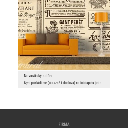
Novinářský salón
Nyní pokládáme (obrazně i doslova) na fototapetu jeden z nejpopulárnějších retro týdeníků. Sprint...
FIRMA