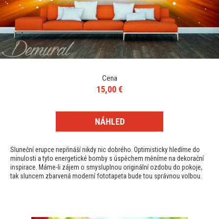
Cena
15,00 €
NÁHLED
Sluneční erupce nepřináší nikdy nic dobrého. Optimisticky hledíme do
minulosti a tyto energetické bomby s úspěchem měníme na dekorační
inspirace. Máme-li zájem o smysluplnou originální ozdobu do pokoje,
tak sluncem zbarvená moderní fototapeta bude tou správnou volbou.