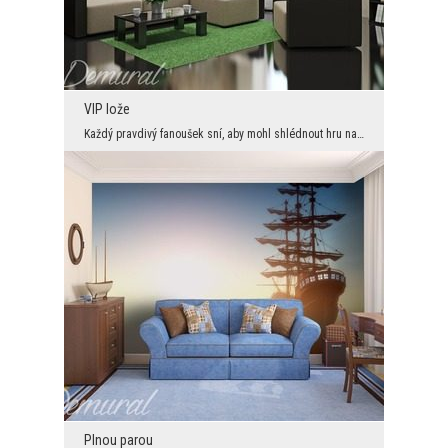
VIP lože
Každý pravdivý fanoušek sní, aby mohl shlédnout hru na nejvyšší úrovni ze své lože VIP. My v Demu...
Plnou parou