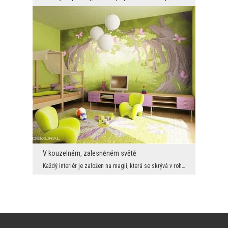
V kouzelném, zalesněném světě
Každý interiér je založen na magii, která se skrývá v rohu a čeká na objevení. Už jste někdy hled...