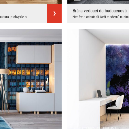
Brána vedoucí do budoucnosti
ktura je obvykle p...
Nedávno ochutnali Češi moderní, minima