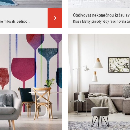
Obdivovat nekonečnou krásu sv
ně milovali. Jednod...
Krása Matky přírody vždy fascinovala tv