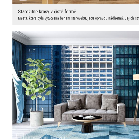
Starožitné krasy v čisté formě
Města, která byla vytvořena během starověku, jsou opravdu nádherná. Jejich stru