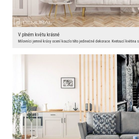
V plném květu krásné
Milovníci jemné krásy ocení kouzlo této jedinečné dekorace. Kvetoucí květina 