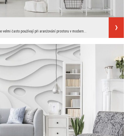
se velmi často používají při aranžování prostoru v modern...