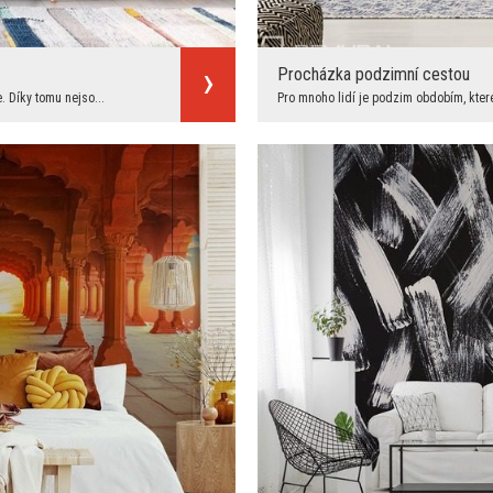
Procházka podzimní cestou
. Díky tomu nejso...
Pro mnoho lidí je podzim obdobím, které