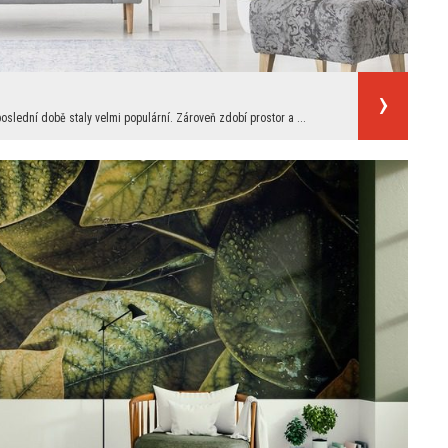
lední době staly velmi populární. Zároveň zdobí prostor a ...