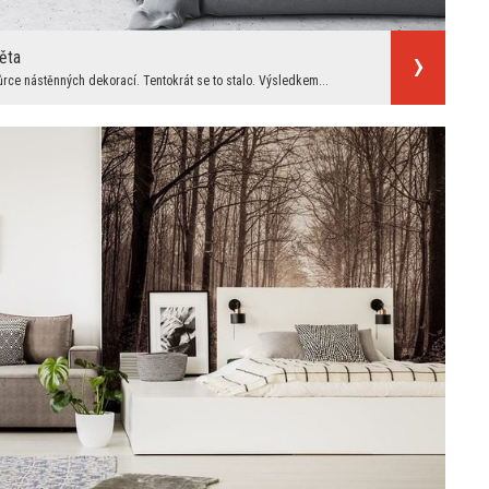
ěta
ůrce nástěnných dekorací. Tentokrát se to stalo. Výsledkem...