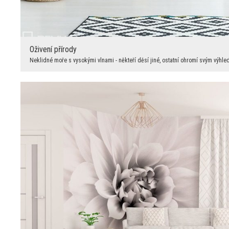
Oživení přírody
Neklidné moře s vysokými vlnami - někteří děsí jiné, ostatní ohromí svým výhlede