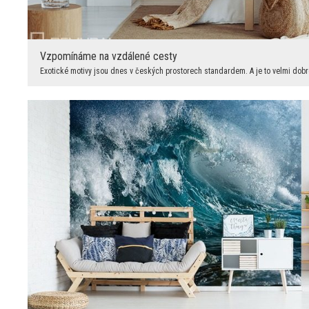
Vzpomínáme na vzdálené cesty
Exotické motivy jsou dnes v českých prostorech standardem. A je to velmi dobré