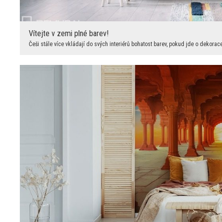
Vítejte v zemi plné barev!
Češi stále více vkládají do svých interiérů bohatost barev, pokud jde o dekorace