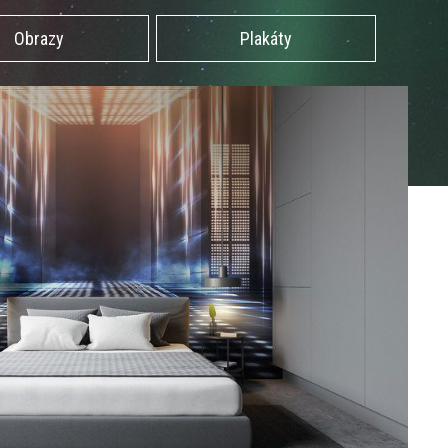
Obrazy
Plakáty