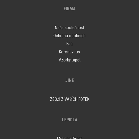
FIRMA
Naše společnost
Ochrana osobních
Faq
Koronavirus
Vzorky tapet
JINÉ
ZBOŽÍ Z VAŠÍCH FOTEK
LEPIDLA
Metylan Direct