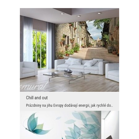
Chill and out
Prázdniny na jihu Evropy dodávají energii, jak rychlé dobíjení právě vybitých baterek. Fungují ja...