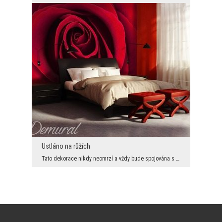
Ustláno na růžích
Tato dekorace nikdy neomrzí a vždy bude spojována s romantickou intimní atmosférou. Fototapeta z ...