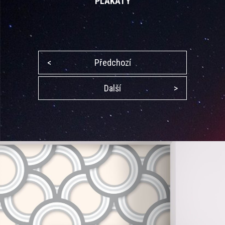
PLAKÁTY
<
Předchozí
Další
>