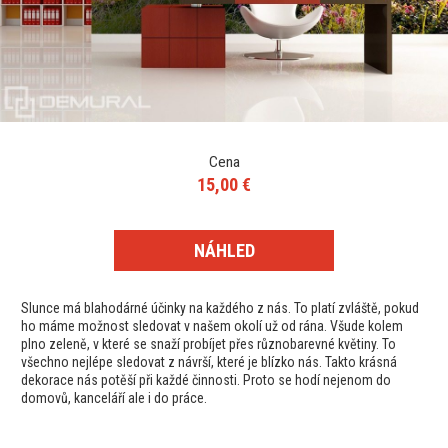
Cena
15,00 €
NÁHLED
Slunce má blahodárné účinky na každého z nás. To platí zvláště, pokud
ho máme možnost sledovat v našem okolí už od rána. Všude kolem
plno zeleně, v které se snaží probíjet přes různobarevné květiny. To
všechno nejlépe sledovat z návrší, které je blízko nás. Takto krásná
dekorace nás potěší při každé činnosti. Proto se hodí nejenom do
domovů, kanceláří ale i do práce.