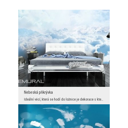
Nebeská přikrývka
Ideální věcí, která se hodí do ložnice je dekorace s kterou bude každý sen a každá chvilka relaxu...