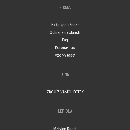
FIRMA
Naše společnost
Ochrana osobních
Faq
Koronavirus
Vzorky tapet
JINÉ
ZBOŽÍ Z VAŠÍCH FOTEK
LEPIDLA
Metylan Direct