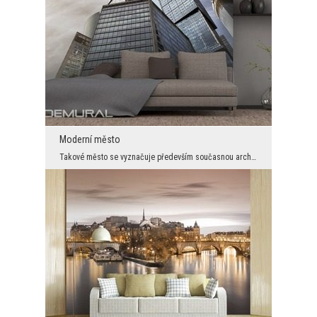
Moderní město
Takové město se vyznačuje především současnou architekturou a je téměř celé vyrobeno z kovu a skl...