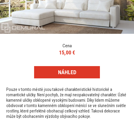
Cena
15,00 €
NÁHLED
Pouze v tomto městě jsou takové charakteristické historické a
romantické uličky. Není pochyb, že mají neopakovatelný charakter. Úzké
kamenné uličky obklopené vysokými budovami. Díky lidem můžeme
obdivovat v tomto kamenném obklopení měnící se ve slunečním světle
rostliny, které perfektně obohacují celkový vzhled. Taková dekorace
může být obohacením výzdoby obývacího pokoje.