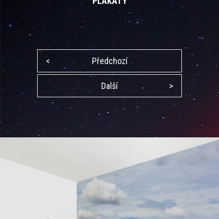
PLAKÁTY
<
Předchozí
Další
>