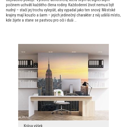
počinem uchvátí každého člena rodiny. Každodenní život nemusí být
nudný – stačí jej trochu vylepšit, aby vypadal jako ten snový. Městské
krajiny mají kouzlo a šarm – jejich jedinečný charakter z něj udělá místo,
kde žijete a stane se pastvou pro oči i duši …
Krása výšek