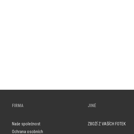
FIRMA
JINÉ
Naše společnost
ZBOŽÍ Z VAŠÍCH FOTEK
Ochrana osobních