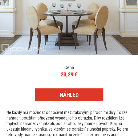
Cena
23,29 €
NÁHLED
Ne každý má možnost odpočívat mezi takovými přírodními divy. To lze
nahradit použitím přirozeně vypadajícího obrázku. Díky rozdělení lze
triptych naaranžovat jakkoli, podle toho, jaký máme povrch. Krajina
ukazuje hladinu rybníka, ve kterém se odrážejí sluneční paprsky. Kolem
této vody máme krásnou, rozmanitou zeleň. Je extrémně vzácné