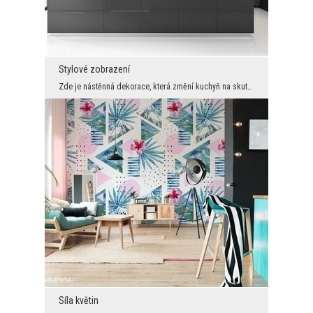
Stylové zobrazení
Zde je nástěnná dekorace, která změní kuchyň na skutečnou oázu krásy a jedinečnosti. Na první poh...
Síla květin