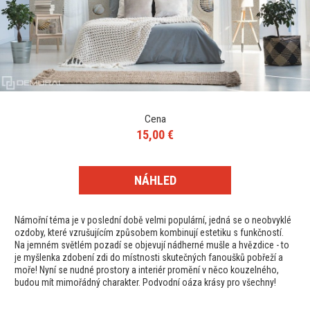
Cena
15,00 €
NÁHLED
Námořní téma je v poslední době velmi populární, jedná se o neobvyklé
ozdoby, které vzrušujícím způsobem kombinují estetiku s funkčností.
Na jemném světlém pozadí se objevují nádherné mušle a hvězdice - to
je myšlenka zdobení zdi do místnosti skutečných fanoušků pobřeží a
moře! Nyní se nudné prostory a interiér promění v něco kouzelného,
budou mít mimořádný charakter. Podvodní oáza krásy pro všechny!