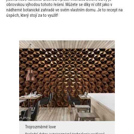
obrovskou výhodou tohoto řešení. Můžete se díky ní cítit jako v
nádherné botanické zahradě ve svém vlastním domu. Je to recept na
úspěch, který stojí za to využít!
Trojrozměrné love