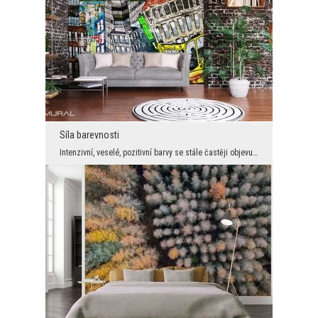
Síla barevnosti
Intenzivní, veselé, pozitivní barvy se stále častěji objevují jako hlavní prvky nástěnných dekora...