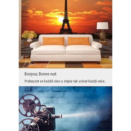
Bonjour, Bonne nuit
Probouzet se každé ráno a stejně tak usínat každý večer ve velké Paříži. To je sen snad všech rom...