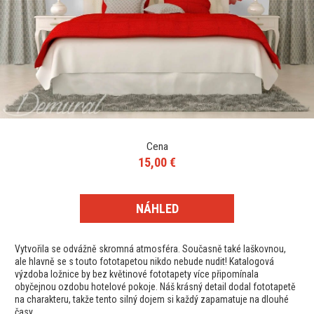
Cena
15,00 €
NÁHLED
Vytvořila se odvážně skromná atmosféra. Současně také laškovnou,
ale hlavně se s touto fototapetou nikdo nebude nudit! Katalogová
výzdoba ložnice by bez květinové fototapety více připomínala
obyčejnou ozdobu hotelové pokoje. Náš krásný detail dodal fototapetě
na charakteru, takže tento silný dojem si každý zapamatuje na dlouhé
časy.