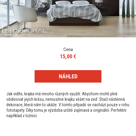
Cena
15,00 €
NÁHLED
Jak vidíte, krajka má mnoho různých využití. Abychom mohli plně
obdivovat jejich krásu, nemusíme krajku věšet na zeď. Stačí nástěnná
dekorace, která nám to ukáže. V tomto případě se nachází pouze v rohu
fototapety. Díky tomu je výzdoba určitě zajímavá a originální. Perfektní
například v ložnici.