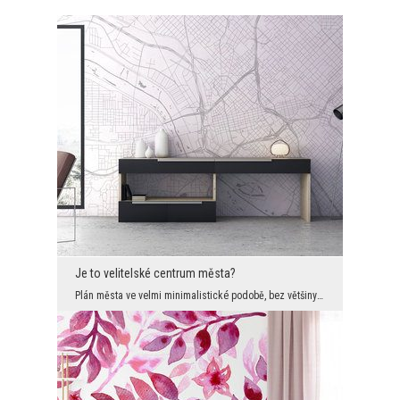
Je to velitelské centrum města?
Plán města ve velmi minimalistické podobě, bez většiny kartografických barev a vrstev, které obvy...