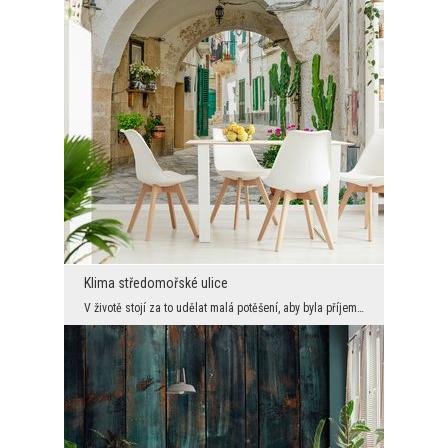
Klima středomořské ulice
V životě stojí za to udělat malá potěšení, aby byla příjemnější. Mezi takové maličkosti patří nap...