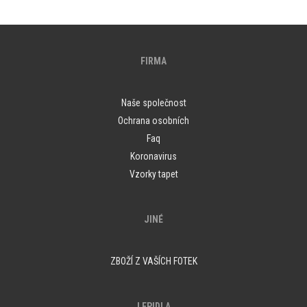
FIRMA
Naše společnost
Ochrana osobních
Faq
Koronavirus
Vzorky tapet
JINÉ
ZBOŽÍ Z VAŠÍCH FOTEK
LEPIDLA