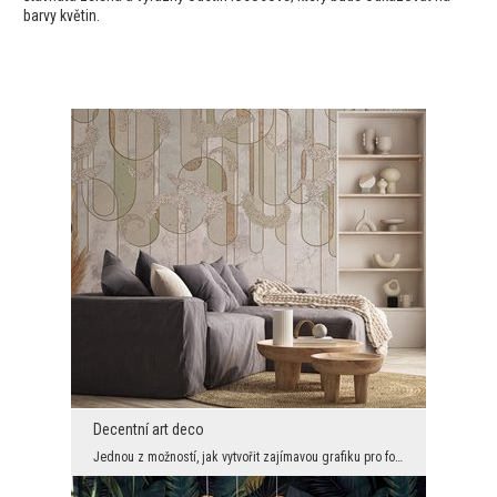
barvy květin.
Decentní art deco
Jednou z možností, jak vytvořit zajímavou grafiku pro fototapety, je kombinovat překvapivé styly ...