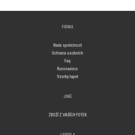
FIRMA
Naše společnost
Ochrana osobních
Faq
Koronavirus
Vzorky tapet
JINÉ
ZBOŽÍ Z VAŠÍCH FOTEK
LEPIDLA