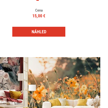
Cena
15,00 €
NÁHLED