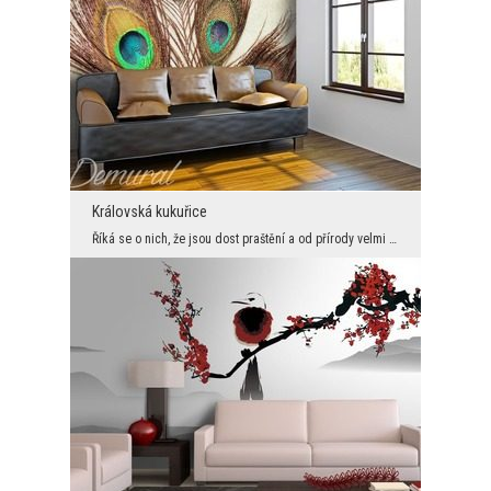
Královská kukuřice
Říká se o nich, že jsou dost praštění a od přírody velmi zlomyslní. Tyto negativní vlastnosti nic...