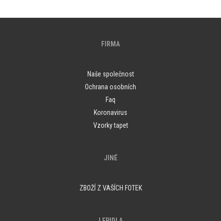
FIRMA
Naše společnost
Ochrana osobních
Faq
Koronavirus
Vzorky tapet
JINÉ
ZBOŽÍ Z VAŠÍCH FOTEK
LEPIDLA