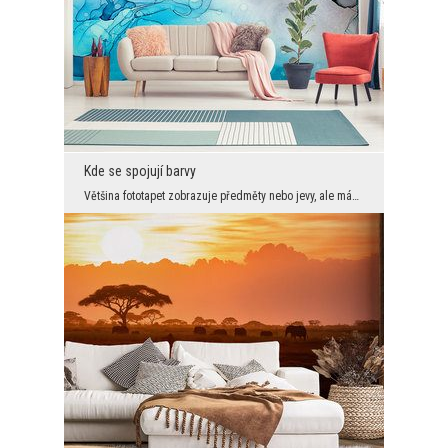
Kde se spojují barvy
Většina fototapet zobrazuje předměty nebo jevy, ale máme také skupinu grafik, které ve skutečnost...