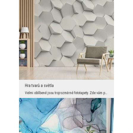
Hra tvarů a světla
Velmi oblíbené jsou trojrozměrné fototapety. Zde vám představujeme velmi působivou grafiku pro mo...