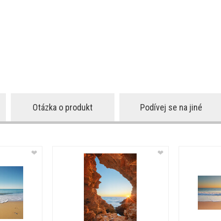
Otázka o produkt
Podívej se na jiné
❤
❤