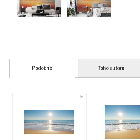
Podobné
Toho autora
❤