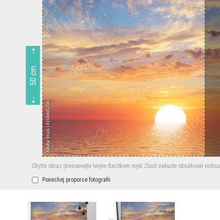
50 cm
Chyťte obraz přesouvejte levým tlačítkem myší
Zboží nebude obsahovat vodoz
Ponechej proporce fotografii