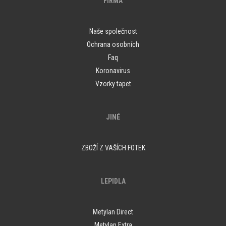
FIRMA
Naše společnost
Ochrana osobních
Faq
Koronavirus
Vzorky tapet
JINÉ
ZBOŽÍ Z VAŠÍCH FOTEK
LEPIDLA
Metylan Direct
Metylan Extra