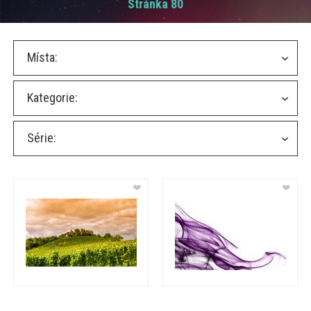
Stránka 80
Místa:
Kategorie:
Série:
❤
❤