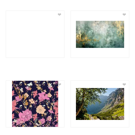
❤
❤
❤
❤