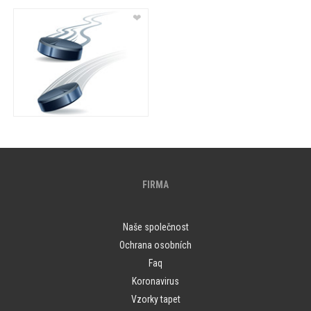
❤
FIRMA
Naše společnost
Ochrana osobních
Faq
Koronavirus
Vzorky tapet