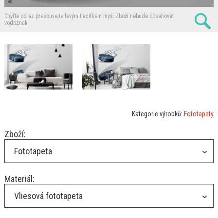
Chyťte obraz přesouvejte levým tlačítkem myší
Zboží nebude obsahovat
vodoznak
Kategorie výrobků:
Fototapety
Zboží:
Fototapeta
Materiál:
Vliesová fototapeta