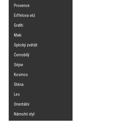
Provence
Eiffelova věž
Grafiti
Maki
Optický zvětšit
Černobílý
Sépie
Kosmos
Stěna
Les
Orientální
Námořní styl