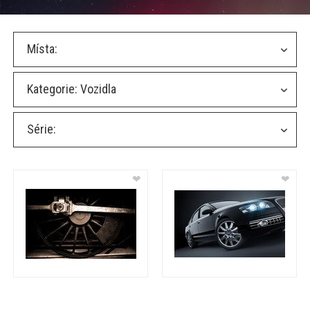
Místa:
Kategorie:
Vozidla
Série:
❤
❤