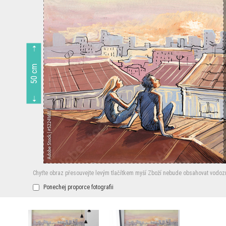
50 cm
Chyťte obraz přesouvejte levým tlačítkem myší
Zboží nebude obsahovat vodoz
Ponechej proporce fotografii