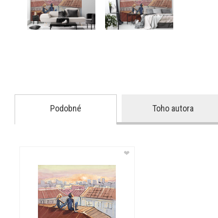
Podobné
Toho autora
❤