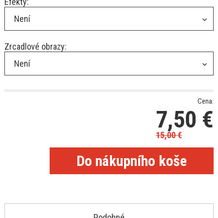
Efekty:
Není
Zrcadlové obrazy:
Není
Cena:
7,50
€
15,00
€
Podobné