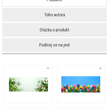
Toho autora
Otázka o produkt
Podívej se na jiné
❤
❤